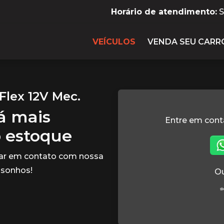
Horário de atendimento:
S
VEÍCULOS
VENDA SEU CARR
Flex 12V Mec.
tá mais
Entre em cont
o estoque
rar em contato com nossa
 sonhos!
Ou