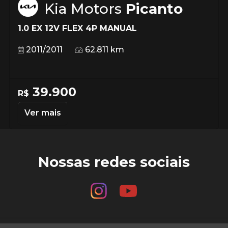
Kia Motors
Picanto
1.0 EX 12V FLEX 4P MANUAL
2011/2011
62.811 km
39.900
R$
Ver mais
Nossas redes sociais