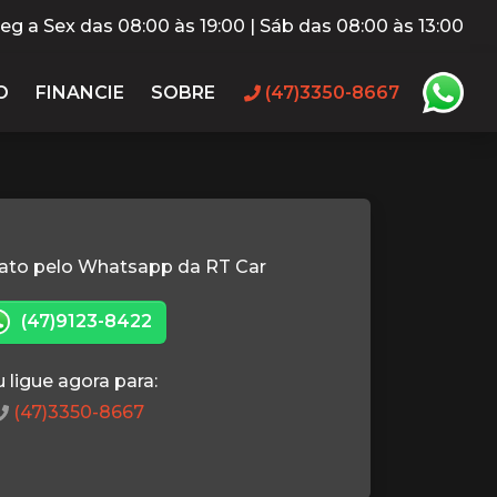
eg a Sex das 08:00 às 19:00 | Sáb das 08:00 às 13:00
O
FINANCIE
SOBRE
(47)3350-8667
ato pelo Whatsapp da RT Car
(47)9123-8422
 ligue agora para:
(47)3350-8667