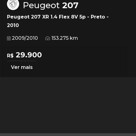
Peugeot
207
Peugeot 207 XR 1.4 Flex 8V 5p - Preto -
2010
2009/2010
153.275 km
29.900
R$
Ver mais