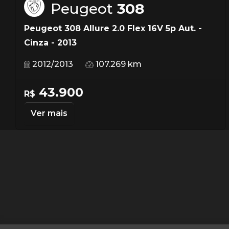
Peugeot
308
Peugeot 308 Allure 2.0 Flex 16V 5p Aut. -
Cinza - 2013
2012/2013
107.269 km
43.900
R$
Ver mais