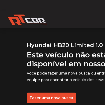
Hyundai HB20 Limited 1.0 
Este veículo não es
disponível em noss
Você pode fazer uma nova busca ou ent
equipe para encontrar o veículo dos seus
Fazer uma nova busca