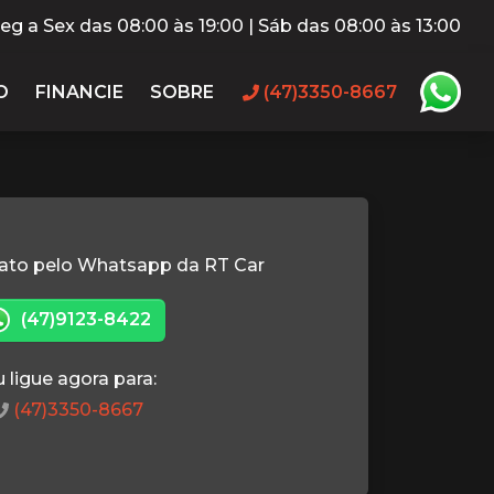
eg a Sex das 08:00 às 19:00 | Sáb das 08:00 às 13:00
O
FINANCIE
SOBRE
(47)3350-8667
ato pelo Whatsapp da RT Car
(47)9123-8422
 ligue agora para:
(47)3350-8667