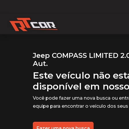
Jeep COMPASS LIMITED 2.0
Aut.
Este veículo não es
disponível em noss
Você pode fazer uma nova busca ou ent
equipe para encontrar o veículo dos seus
Fazer uma nova busca