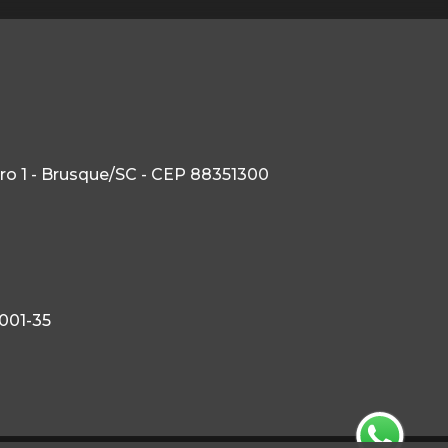
tro 1 - Brusque/SC - CEP 88351300
0001-35