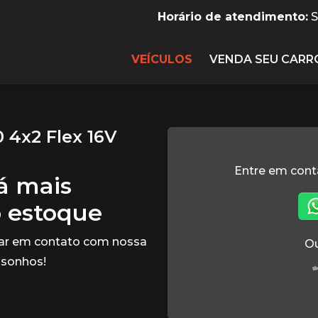
Horário de atendimento:
S
VEÍCULOS
VENDA SEU CARR
 4x2 Flex 16V
Entre em cont
tá mais
o estoque
rar em contato com nossa
Ou
 sonhos!