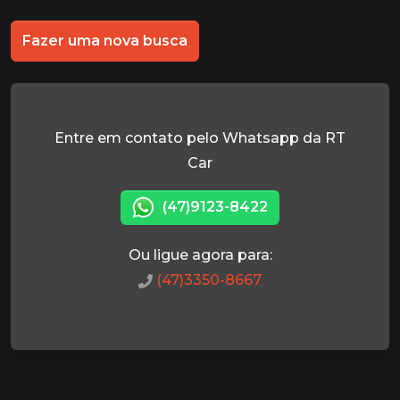
Fazer uma nova busca
Entre em contato pelo Whatsapp da RT
Car
(47)9123-8422
Ou ligue agora para:
(47)3350-8667