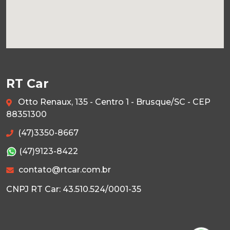
RT Car
Otto Renaux, 135 - Centro 1 - Brusque/SC - CEP
88351300
(47)3350-8667
(47)9123-8422
contato@rtcar.com.br
CNPJ RT Car: 43.510.524/0001-35