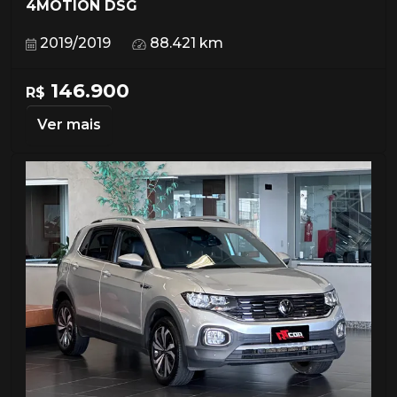
4MOTION DSG
2019/2019
88.421 km
146.900
R$
Ver mais