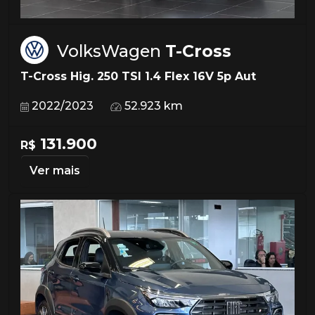
VolksWagen
T-Cross
T-Cross Hig. 250 TSI 1.4 Flex 16V 5p Aut
2022/2023
52.923 km
131.900
R$
Ver mais