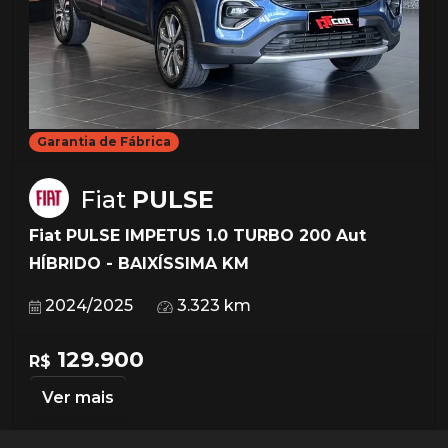
Garantia de Fábrica
Fiat
PULSE
Fiat PULSE IMPETUS 1.0 TURBO 200 Aut
HÍBRIDO - BAIXÍSSIMA KM
2024/2025
3.323 km
129.900
R$
Ver mais