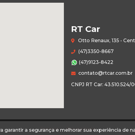
RT Car
Otto Renaux, 135 - Cen
(47)3350-8667
(47)9123-8422
contato@rtcar.com.br
CNPJ RT Car: 43.510.524/
Termos
Privacidade
a garantir a segurança e melhorar sua experiência de 