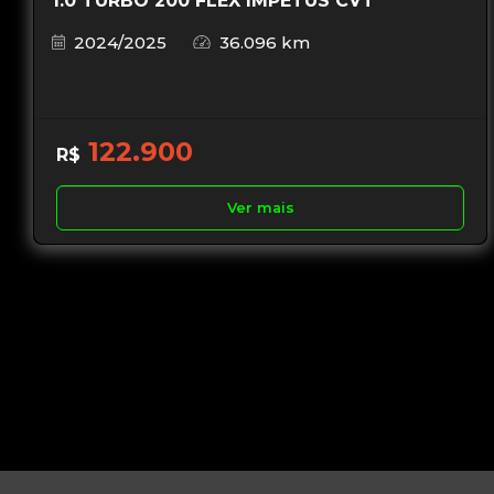
1.0 TURBO 200 FLEX IMPETUS CVT
2024/2025
36.096 km
122.900
R$
Ver mais