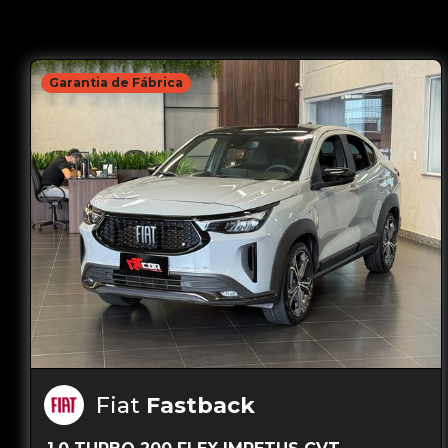
Garantia de Fábrica
Fiat
Fastback