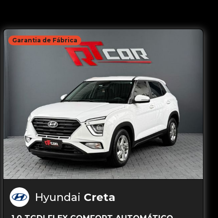
Garantia de Fábrica
Hyundai
Creta