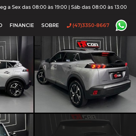
eg a Sex das 08:00 às 19:00 | Sáb das 08:00 às 13:00
O
FINANCIE
SOBRE
(47)3350-8667