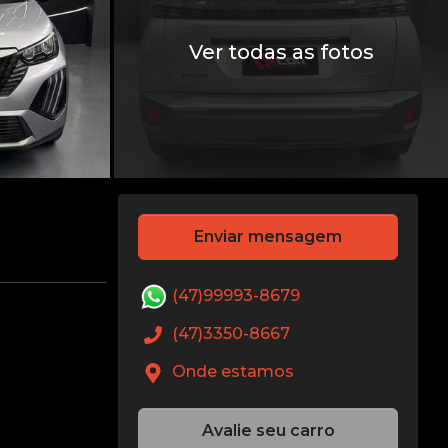
Ver todas as fotos
Enviar mensagem
(47)99993-8679
(47)3350-8667
Onde estamos
Avalie seu carro