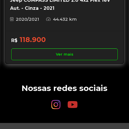
Jeep COMPASS LIMITED 2.0 4x2 Flex 16V
Aut. - Cinza - 2021
2020/2021
44.432 km
118.900
R$
Ver mais
Nossas redes sociais