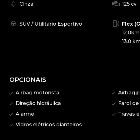
Cinza
125 cv
SUV / Utilitário Esportivo
Flex (
12.0km
13.0 km
OPCIONAIS
Airbag motorista
Airbag p
Direção hidráulica
Farol de
Alarme
Travas el
Vidros elétricos dianteiros