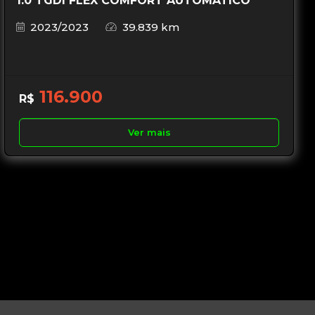
1.0 TGDI FLEX COMFORT AUTOMÁTICO
2023/2023
39.839 km
116.900
R$
Ver mais