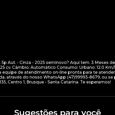
 5p Aut. - Cinza - 2025 seminovo? Aqui tem. 3 Meses de
125 cv. Câmbio: Automático Consumo: Urbano: 12.0 Km/l
 equipe de atendimento on-line pronta para te atender.
a, através do nosso WhatsApp (47)99993-8679, ou se pr
Sugestões para você