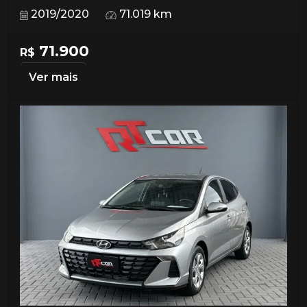
2019/2020
71.019 km
71.900
R$
Ver mais