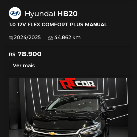
Hyundai
HB20
1.0 12V FLEX COMFORT PLUS MANUAL
2024/2025
44.862 km
78.900
R$
Ver mais