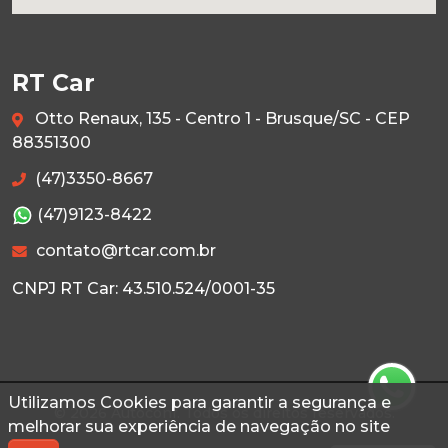
RT Car
Otto Renaux, 135 - Centro 1 - Brusque/SC - CEP
88351300
(47)3350-8667
(47)9123-8422
contato@rtcar.com.br
CNPJ RT Car: 43.510.524/0001-35
Utilizamos Cookies para garantir a segurança e
© 2026 Autoconf. Todos os direitos reservados.
melhorar sua experiência de navegação no site