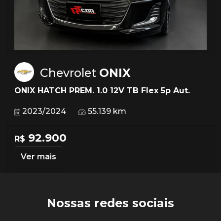
Chevrolet
ONIX
ONIX HATCH PREM. 1.0 12V TB Flex 5p Aut.
2023/2024
55.139 km
92.900
R$
Ver mais
Nossas redes sociais