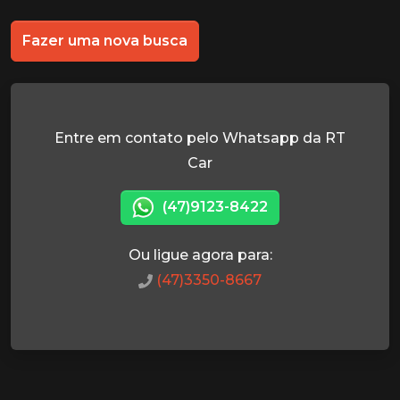
Fazer uma nova busca
Entre em contato pelo Whatsapp da RT
Car
(47)9123-8422
Ou ligue agora para:
(47)3350-8667