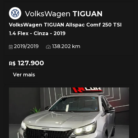
VolksWagen
TIGUAN
VolksWagen TIGUAN Allspac Comf 250 TSI
1.4 Flex - Cinza - 2019
2019/2019
138.202 km
127.900
R$
Ver mais