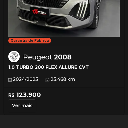
Garantia de Fábrica
Peugeot
2008
1.0 TURBO 200 FLEX ALLURE CVT
2024/2025
23.468 km
123.900
R$
Ver mais