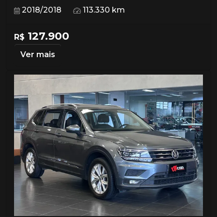
2018/2018
113.330 km
127.900
R$
Ver mais