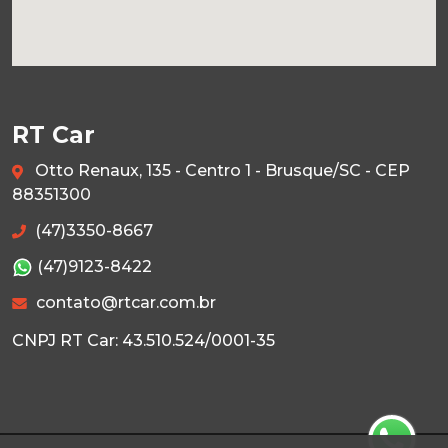
RT Car
Otto Renaux, 135 - Centro 1 - Brusque/SC - CEP
88351300
(47)3350-8667
(47)9123-8422
contato@rtcar.com.br
CNPJ RT Car: 43.510.524/0001-35