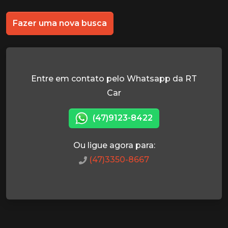
Fazer uma nova busca
Entre em contato pelo Whatsapp da RT
Car
(47)9123-8422
Ou ligue agora para:
(47)3350-8667