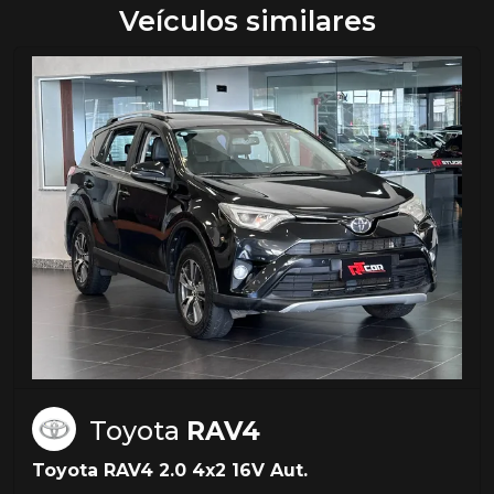
Veículos similares
Toyota
RAV4
Toyota RAV4 2.0 4x2 16V Aut.