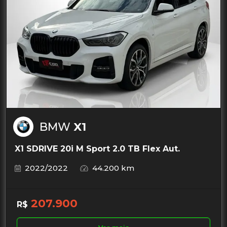
BMW
X1
X1 SDRIVE 20i M Sport 2.0 TB Flex Aut.
2022/2022
44.200 km
207.900
R$