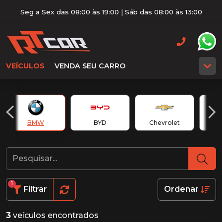
Seg a Sex das 08:00 às 19:00 | Sáb das 08:00 às 13:00
VEÍCULOS
VENDA SEU CARRO
BMW
BYD
Chevrolet
1
Filtrar
Ordenar
3
veículos encontrados