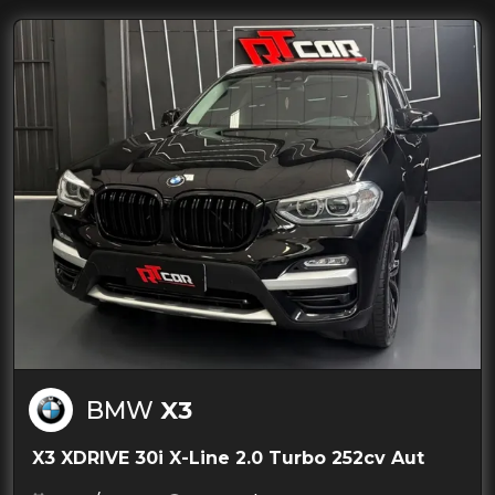
BMW
X3
X3 XDRIVE 30i X-Line 2.0 Turbo 252cv Aut