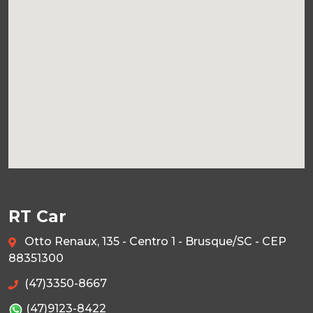
RT Car
Otto Renaux, 135 - Centro 1 - Brusque/SC - CEP
88351300
(47)3350-8667
(47)9123-8422