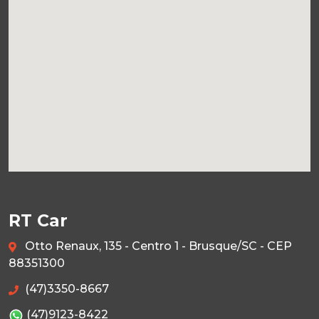
RT Car
Otto Renaux, 135 - Centro 1 - Brusque/SC - CEP
88351300
(47)3350-8667
(47)9123-8422