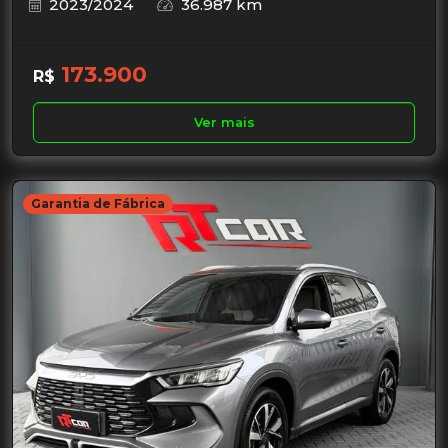
2023/2024
36.987 km
173.900
R$
Ver mais
Garantia de Fábrica