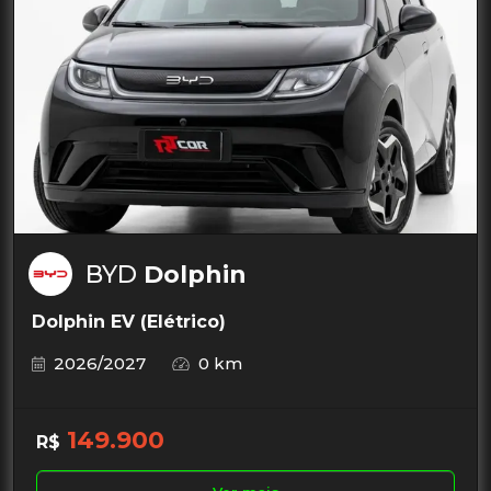
BYD
Dolphin
Dolphin EV (Elétrico)
2026/2027
0 km
149.900
R$