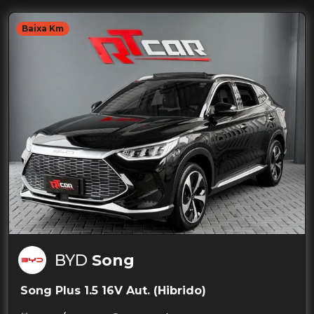
Baixa Km
BYD
Song
Song Plus 1.5 16V Aut. (Hibrido)