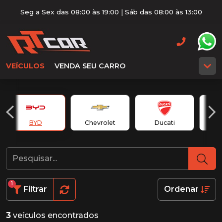
Seg a Sex das 08:00 às 19:00 | Sáb das 08:00 às 13:00
VEÍCULOS
VENDA SEU CARRO
BYD
Chevrolet
Ducati
1
Filtrar
Ordenar
3
veículos encontrados