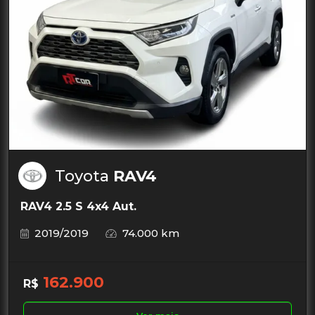
Toyota
RAV4
RAV4 2.5 S 4x4 Aut.
2019/2019
74.000 km
162.900
R$