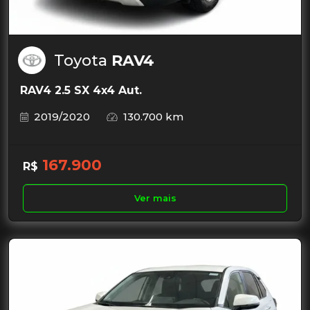
Toyota
RAV4
RAV4 2.5 SX 4x4 Aut.
2019/2020
130.700 km
167.900
R$
Ver mais