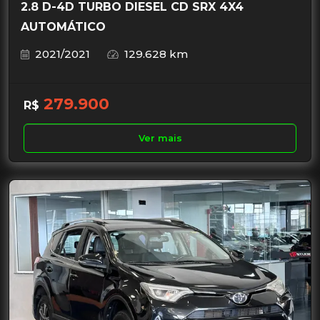
2.8 D-4D TURBO DIESEL CD SRX 4X4
AUTOMÁTICO
2021/2021
129.628 km
279.900
R$
Ver mais