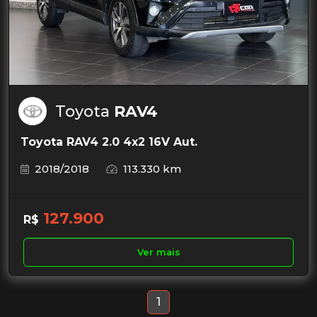
Toyota
RAV4
Toyota RAV4 2.0 4x2 16V Aut.
2018/2018
113.330 km
127.900
R$
Ver mais
1