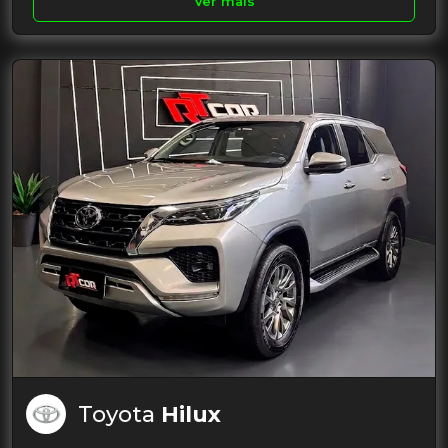
Ver mais
Toyota
Hilux