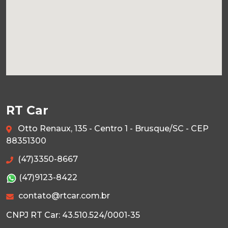
RT Car
Otto Renaux, 135 - Centro 1 - Brusque/SC - CEP
88351300
(47)3350-8667
(47)9123-8422
contato@rtcar.com.br
CNPJ RT Car: 43.510.524/0001-35