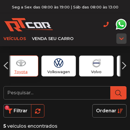
Seg a Sex das 08:00 às 19:00 | Sáb das 08:00 às 13:00
VEÍCULOS
VENDA SEU CARRO
Toyota
Volkswagen
Volvo
1
Filtrar
Ordenar
5
veículos encontrados