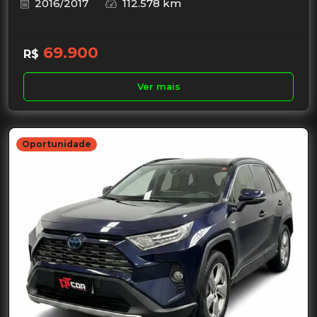
2016/2017
112.578 km
69.900
R$
Ver mais
Oportunidade